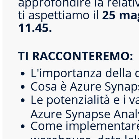
approfondire la relati
ti aspettiamo il
25 ma
11.45.
TI RACCONTEREMO:
L'importanza della 
Cosa è Azure Synaps
Le potenzialità e i v
Azure Synapse Anal
Come implementare 
warehouse, data lak