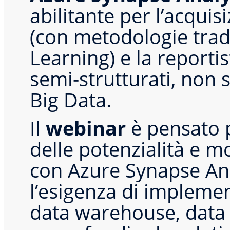
abilitante per l’acquisi
(con metodologie trad
Learning) e la reportist
semi-strutturati, non 
Big Data.
Il
webinar
è pensato p
delle potenzialità e m
con Azure Synapse Ana
l’esigenza di impleme
data warehouse, data l