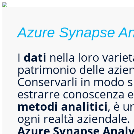
Azure Synapse An
I
dati
nella loro variet
patrimonio delle azie
Conservarli in modo s
estrarre conoscenza e
metodi analitici
, è u
ogni realtà aziendale.
Azure Synapse Analy